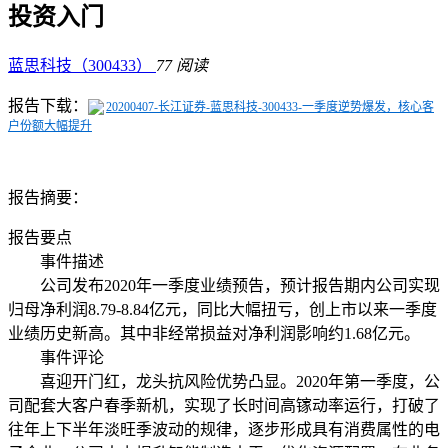
投资入门
蓝思科技（300433）
77 阅读
报告下载：
20200407-长江证券-蓝思科技-300433-一季度逆势爆发，核心客
户份额大幅提升
报告摘要：
报告要点
事件描述
公司发布2020年一季度业绩预告，预计报告期内公司实现
归母净利润8.79-8.84亿元，同比大幅扭亏，创上市以来一季度
业绩历史新高。
其中非经常损益对净利润影响约1.68亿元。
事件评论
喜迎开门红，龙头抗风险优势凸显。2020年第一季度，公
司配套大客户春季新机，实现了长时间高镓动率运行，打破了
往年上下半年淡旺季波动的规律，逐步形成具有消费属性的电