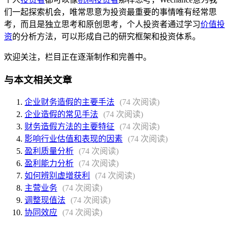
们一起探索机会，唯常思意为投资最重要的事情唯有经常思
考，而且是独立思考和原创思考，个人投资者通过学习
价值投
资
的分析方法，可以形成自己的研究框架和投资体系。
欢迎关注，栏目正在逐渐制作和完善中。
与本文相关文章
企业财务造假的主要手法
(74 次阅读)
企业造假的常见手法
(74 次阅读)
财务造假方法的主要特征
(74 次阅读)
影响行业估值和表现的因素
(74 次阅读)
盈利质量分析
(74 次阅读)
盈利能力分析
(74 次阅读)
如何辨别虚增获利
(74 次阅读)
主营业务
(74 次阅读)
调整现值法
(74 次阅读)
协同效应
(74 次阅读)