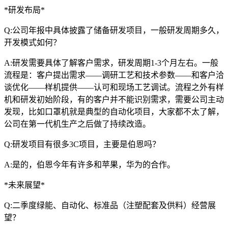
*研发布局*
Q:公司年报中具体披露了储备研发项目，一般研发周期多久，
开发模式如何？
A:研发需要具体了解客户需求，研发周期1-3个月左右。一般
流程是：客户提出需求——调研工艺和技术参数——和客户洽
谈优化——样机提供——认可和现场工艺调试。流程之外有样
机和研发初始阶段，有的客户并不能识别需求，需要公司主动
发现，比如口罩机就是典型的自动化项目，大家都不太了解，
公司在第一代机生产之后做了持续改造。
Q:研发项目有很多3C项目，主要是伯恩吗？
A:是的，伯恩今年有许多和苹果，华为的合作。
*未来展望*
Q:二季度绿能、自动化、标准品（注塑配套及供料）经营展
望？