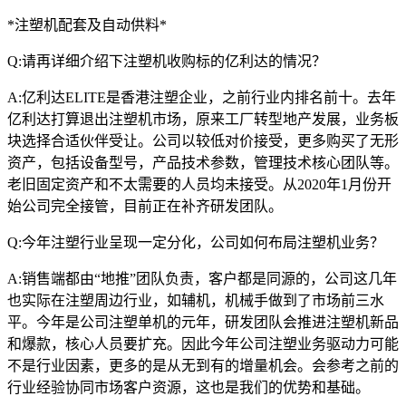
*注塑机配套及自动供料*
Q:请再详细介绍下注塑机收购标的亿利达的情况？
A:亿利达ELITE是香港注塑企业，之前行业内排名前十。去年
亿利达打算退出注塑机市场，原来工厂转型地产发展，业务板
块选择合适伙伴受让。公司以较低对价接受，更多购买了无形
资产，包括设备型号，产品技术参数，管理技术核心团队等。
老旧固定资产和不太需要的人员均未接受。从2020年1月份开
始公司完全接管，目前正在补齐研发团队。
Q:今年注塑行业呈现一定分化，公司如何布局注塑机业务？
A:销售端都由“地推”团队负责，客户都是同源的，公司这几年
也实际在注塑周边行业，如辅机，机械手做到了市场前三水
平。今年是公司注塑单机的元年，研发团队会推进注塑机新品
和爆款，核心人员要扩充。因此今年公司注塑业务驱动力可能
不是行业因素，更多的是从无到有的增量机会。会参考之前的
行业经验协同市场客户资源，这也是我们的优势和基础。