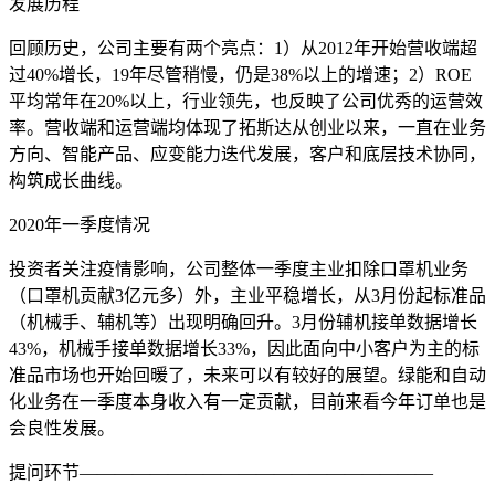
发展历程
回顾历史，公司主要有两个亮点：1）从2012年开始营收端超
过40%增长，19年尽管稍慢，仍是38%以上的增速；2）ROE
平均常年在20%以上，行业领先，也反映了公司优秀的运营效
率。营收端和运营端均体现了拓斯达从创业以来，一直在业务
方向、智能产品、应变能力迭代发展，客户和底层技术协同，
构筑成长曲线。
2020年一季度情况
投资者关注疫情影响，公司整体一季度主业扣除口罩机业务
（口罩机贡献3亿元多）外，主业平稳增长，从3月份起标准品
（机械手、辅机等）出现明确回升。3月份辅机接单数据增长
43%，机械手接单数据增长33%，因此面向中小客户为主的标
准品市场也开始回暖了，未来可以有较好的展望。绿能和自动
化业务在一季度本身收入有一定贡献，目前来看今年订单也是
会良性发展。
提问环节————————————————————