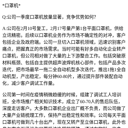
*口罩机*
Q:公司一季度口罩机放量显著，竞争优势如何？
A:公司在2月10号复工，2月17号量产第1台平面口罩机，供给
立讯精密。后续以口罩机业务作为市场不确定性的对冲，客户
包括企业及政府端。公司一旦切入口罩机领域，迅速识别客户
痛点，把握真正的市场需求。当时可能有好多自动化企业转产
口罩机，但公司相对做了大量的上下游整合工作。包括突破原
材料瓶颈、包括自主提供超声波焊机核心部件，包括产品多次
迭代，把市场最早一拖二全自动机型多次迭代，推出1拖1全自
动机型，产出稳定，每分钟60-80片，通过提升部件装配自动
化，减少客户调试工作量。
公司第一时间在疫情稍微趋缓的时候，组建了调试工人培训
班，全市场推广相关知识技术，成立了60-70人的售后队伍，
深度走访客户。大多数口罩机企业出厂概不负责，而公司做了
大量产业链梳理工作，保持产出稳定性和效率。公司每天平面
口罩机可做到几十台出产，现在又转产至立体口罩机，此外也