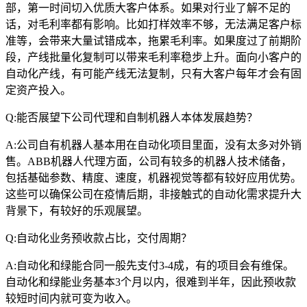
部，第一时间切入优质大客户体系。如果对行业了解不足的
话，对毛利率都有影响。比如打样效率不够，无法满足客户标
准等，会带来大量试错成本，拖累毛利率。如果度过了前期阶
段，产线批量化复制可以带来毛利率稳步上升。面向小客户的
自动化产线，有可能产线无法复制，只有大客户每年才会有固
定资产投入。
Q:能否展望下公司代理和自制机器人本体发展趋势？
A:公司自有机器人基本用在自动化项目里面，没有太多对外销
售。ABB机器人代理方面，公司有较多的机器人技术储备，
包括基础参数、精度、速度，机器视觉等都有较好应用优势。
这些可以确保公司在疫情后期，非接触式的自动化需求提升大
背景下，有较好的乐观展望。
Q:自动化业务预收款占比，交付周期？
A:自动化和绿能合同一般先支付3-4成，有的项目会有维保。
自动化和绿能业务基本3个月以内，很难到半年，因此预收款
较短时间内就可变为收入。