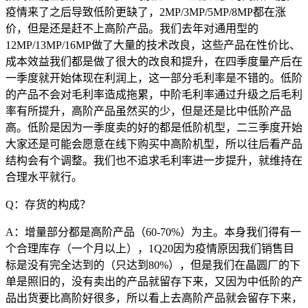
疫情来了之后导致低阶更缺了，2MP/3MP/5MP/8MP都在涨
价，但是还是赶不上高阶产品。我们去年对通用型的
12MP/13MP/16MP做了大量的技术改良，这些产品在性价比、
成本效益我们都是做了很大的改良和提升，在四季度量产后在
一季度就开始体现在利润上，这一部分毛利率是不错的。低阶
的产品不会对毛利率造成拖累，中阶毛利率通过升级之后毛利
率有所提升，高阶产品虽然买的少，但是还是比中低阶产品
高。低阶是因为一季度卖的好的都是低阶机型，二三季度开始
大家还是可能会愿意在线下购买中高阶机型，所以往后看产品
结构会有个调整。我们也不追求毛利率进一步提升，就维持在
合理水平就行。
Q：存货的构成？
A：增量部分都是高阶产品（60-70%）为主。本身我们得有一
个合理库存（一个月以上），1Q20因为疫情原因我们销售目
标是没有完全达到的（只达到80%），但是我们在晶圆厂的下
单是照旧的，没有卖出的产品就留存下来，又因为中低阶的产
品出货要比高阶好很多，所以看上去高阶产品就会留存下来，