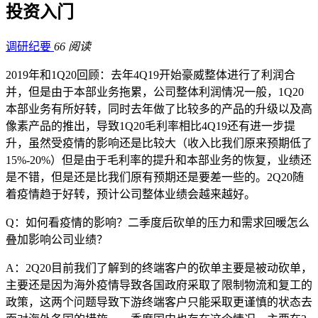
投资入门
调研纪要
66 阅读
2019年和1Q20回顾：去年4Q19开始豪威整体进行了利润合
并，但是由于本部业务拖累，公司整体利润情况一般，1Q20
本部业务有所好转，同时去年做了比较多的产品的升级以及高
像素产品的推出，导致1Q20毛利率相比4Q19还有进一步提
升，虽然受疫情的影响还是比较大（收入比我们原来预期低了
15%-20%）但是由于毛利率的提升和本部业务的恢复，业绩还
是不错，但是还是比我们原有预期还是要差一些的。2Q20随
着疫情趋于好转，预计公司整体业绩会越来越好。
Q：如何看疫情的影响？二季度后砍单的压力和需求回暖怎么
叠加影响公司业绩？
A：2Q20目前我们了解到的终端客户的砍单主要是被动砍单，
主要还是因为海外疫情导致各国政府采取了限制物流和复工的
政策，这两个问题导致下游终端客户只能采取更谨慎的状态去