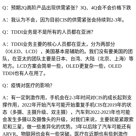
Q：预期2Q高阶产品出现供需紧张？3Q、4Q会不会价格下跌
A：我认为不会，因为目前CIS的供需紧张会持续到2-3年。
Q：TDDI业务是不是所有的人员都在亚洲？
A：TDDI业务主要的核心人员都在亚太，分为两部分
（OLED、LCD），美国基本是辅助的。我们没有要美国的团
队，在亚太的团队主要是日本、台湾、大陆（北京、上海）等
地方。LCD方案会简单一些，OLED更复杂一些，OLED
TDDI也有人在用了。
Q：疫情对医疗的影响？
A：有一定刺激作用，手机会在2-3年时间对CIS的成长起到支
撑作用，2022年开始汽车可能开始重复手机CIS在2019年的状
态（多摄、主摄升级、双主摄），汽车到2022-2023年也可能
会发生多摄以及摄像头的升级，对我们来说，主要就是紧跟索
尼和三星，做一些差异化的优势。3年以后除了汽车可能还有
ARVR、物联网也会有一些突破。医疗在近期也有些刺激作