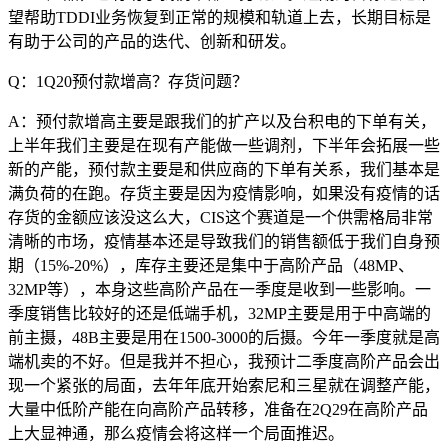
望帮助TDDI业务恢复到正常的规模和轨道上去，长期目标是
有助于公司的产品的迭代、创新和研发。
Q：1Q20预付款增高？存货问题？
A：预付款增高主要是跟我们的扩产以及台积电的下单有关，
上半年我们主要是在现有产能做一些调剂，下半年会拓展一些
新的产能，预付款主要是和供应商的下单有关系，我们基本是
满负荷的在跑。存货主要是因为疫情影响，如果没有疫情的话
存货的金额应该没这么大，CIS这个赛道是一个供需格局非常
清晰的市场，疫情基本还是导致我们的销售额低于我们自身预
期（15%-20%），库存主要还是集中于高阶产品（48MP、
32MP等），本身这些高阶产品在一季度是收到一些影响。一
季度销售比较好的还是低端手机，32MP主要是用于中高端的
前主摄，48B主要是用在1500-3000的后摄。今年一季度就是高
端机卖的不好。但是我并不担心，我预计二季度高阶产品会出
现一个紧张的局面，去年年底开始索尼和三星就在调整产能，
大量中低阶产能在向高阶产品转移，准备在2Q29在高阶产品
上大显神通，那么疫情会将这样一个局面推迟。