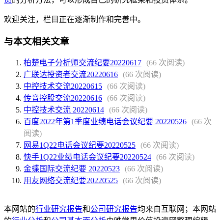
欢迎关注，栏目正在逐渐制作和完善中。
与本文相关文章
柏楚电子分析师交流纪要20220617
(66 次阅读)
广联达投资者交流20220616
(66 次阅读)
中控技术交流20220615
(66 次阅读)
传音控股交流20220616
(66 次阅读)
中控技术交流 20220614
(66 次阅读)
百度2022年第1季度业绩电话会议纪要 20220526
(66 次
阅读)
网易1Q22电话会议纪要20220525
(66 次阅读)
快手1Q22业绩电话会议纪要20220524
(66 次阅读)
金蝶国际交流纪要 20220523
(66 次阅读)
用友网络交流纪要20220525
(66 次阅读)
本网站的
行业研究报告
和
公司研究报告
均来自互联网；本网站