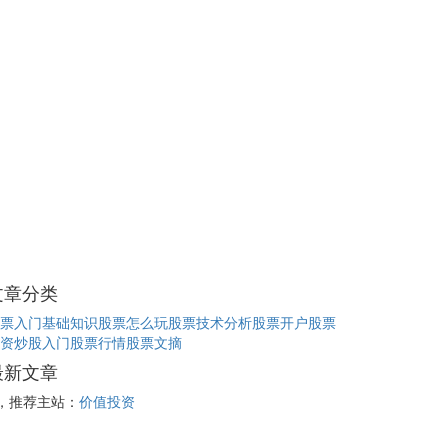
文章分类
票入门基础知识
股票怎么玩
股票技术分析
股票开户
股票
资
炒股入门
股票行情
股票文摘
最新文章
，推荐主站：
价值投资