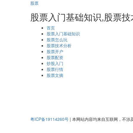
股票
股票入门基础知识,股票技
页
首页
面
股票入门基础知识
导
股票怎么玩
航
股票技术分析
股票开户
股票配资
炒股入门
股票行情
股票文摘
粤ICP备19114260号
|
本网站内容均来自互联网，不涉