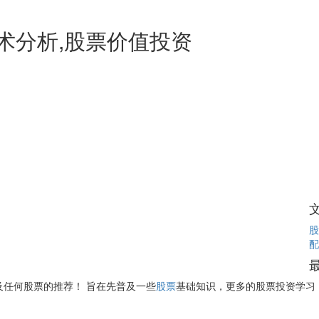
术分析,股票价值投资
股
配
及任何股票的推荐！
旨在先普及一些
股票
基础知识，更多的股票投资学习