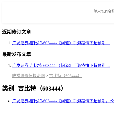
近期修订文章
广发证券-吉比特-603444-《问道》手游疫情下超预期 ...
最新发布文章
广发证券-吉比特-603444-《问道》手游疫情下超预期 ...
唯常思价值投资网
>
吉比特（603444）
类别- 吉比特（603444）
广发证券-吉比特-603444-《问道》手游疫情下超预期，公 .