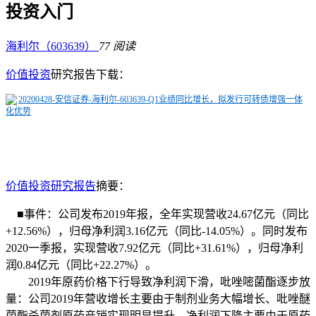
投资入门
海利尔（603639）
77 阅读
价值投资
研究报告下载：
20200428-安信证券-海利尔-603639-Q1业绩同比增长，拟发行可转债增强一体
化优势
价值投资研究报告
摘要：
■事件：公司发布2019年报，全年实现营收24.67亿元（同比
+12.56%），归母净利润3.16亿元（同比-14.05%）。
同时发布
2020一季报，实现营收7.92亿元（同比+31.61%），归母净利
润0.84亿元（同比+22.27%）。
2019年原药价格下行导致净利润下滑，吡唑嘧菌酯逐步放
量：公司2019年营收增长主要由于制剂业务大幅增长、吡唑醚
菌酯杀菌剂原药产销实现明显提升，净利润下降主要由于原药