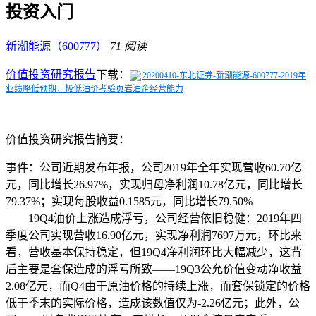
投资入门
新潮能源（600777）
71 阅读
价值投资研究报告
下载：
20200410-东北证券-新潮能源-600777-2019年
业绩略低预期，极低油价考验页岩油企经营能力
价值投资研究报告摘要：
事件：公司近期发布年报，公司2019年全年实现营收60.70亿
元，同比增长26.97%，实现归母净利润10.78亿元，同比增长
79.37%；实现每股收益0.1585元，同比增长79.50%
19Q4油价上涨造成浮亏，公司经营依旧稳健：2019年四
季度公司实现营收16.90亿元，实现净利润7697万元，环比来
看，营收基本保持稳定，但19Q4净利润环比大幅减少，这背
后主要是套保造成的浮亏所致——19Q3公允价值变动净收益
2.08亿元，而Q4由于原油价格的持续上涨，而套保锁定的价格
低于季末的实际价格，造成该数值仅为-2.26亿元；此外，公