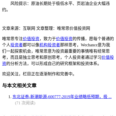
风险提示：原油长期处于极低水平、页岩油企业大幅违
约。
文章来源：互联网 文章整理：唯常思价值投资网
唯常思专注
价值投资
，致力于
价值投资
的传播，愿每个普通的
个人
投资者
都可以像
机构投资者
那样思考，Wechance意为我
们一起探索机会，唯常思意为投资最重要的事情唯有经常思
考，而且是独立思考和原创思考，个人投资者通过学习
价值投
资
的分析方法，可以形成自己的研究框架和投资体系。
欢迎关注，栏目正在逐渐制作和完善中。
与本文相关文章
东北证券-新潮能源-600777-2019年业绩略低预期，极 ...
(71 次阅读)