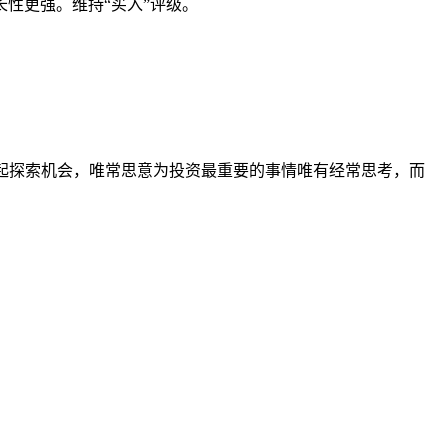
性更强。维持“买入”评级。
我们一起探索机会，唯常思意为投资最重要的事情唯有经常思考，而