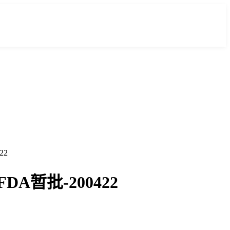
22
A暂批-200422