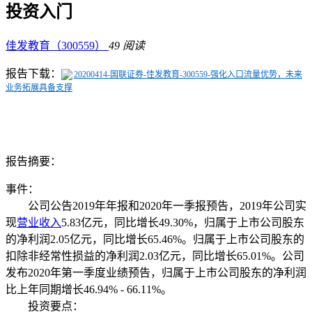
投资入门
佳发教育（300559）
49 阅读
报告下载：
20200414-国联证券-佳发教育-300559-强化入口流量优势，未来
业务拓展具备支撑
报告摘要：
事件：
公司公告2019年年报和2020年一季报预告，2019年公司实
现
营业收入
5.83亿元，同比增长49.30%，归属于上市公司股东
的净利润2.05亿元，同比增长65.46%。
归属于上市公司股东的
扣除非经常性损益的净利润2.03亿元，同比增长65.01%。
公司
发布2020年第一季度业绩预告，归属于上市公司股东的净利润
比上年同期增长46.94% - 66.11%。
投资要点：