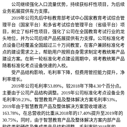
公司继续强化入口流量优势，持续获标杆性项目，为后续
业务拓展提供有力支撑。
2019年公司先后中标教育部考试中心国家教育考试综合管
理平台（国家平台）和多省考试综合管理平台（省级平台）项
目，树立了标杆性项目，强化了公司在全国教育考试行业的龙
头地位，并为公司后续产品拓展提供有力支撑。公司标准化考
点设备已经覆盖全国超过三十万间教室，在客户兼顾标准化考
点的建设需求之上，帮助用户按照自身需求制定考教统筹产品
建设方案。在新一轮标准化考点建设周期中，将考教统筹产品
随着标准化考点设备快速的入校。
受产品结构影响，毛利率下降，但费用管控能力提升，净
利率增长。
2019年公司毛利率53.89%，较2018年下降4.30个百分点。
主要由于公司产品结构调整。2019年公司标准化考点设备业务
毛利率59.23%，智慧教育产品及整体解决方案毛利率53%，
2019年由于智慧教育产品及整体解决方案营收增速达
163.78%，在总营收的比重从2018年的17.40%提升至2019年的
30.75%，同时，由于智慧教育产品及整体解决方案内部产品
软件类和硬件及集成类产品结构调整，毛利率较2018年的