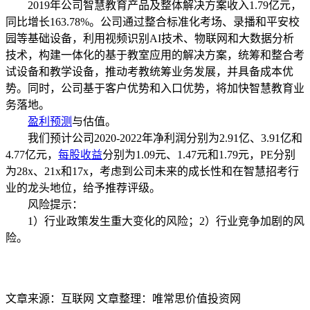
2019年公司智慧教育产品及整体解决方案收入1.79亿元，
同比增长163.78%。公司通过整合标准化考场、录播和平安校
园等基础设备，利用视频识别AI技术、物联网和大数据分析
技术，构建一体化的基于教室应用的解决方案，统筹和整合考
试设备和教学设备，推动考教统筹业务发展，并具备成本优
势。同时，公司基于客户优势和入口优势，将加快智慧教育业
务落地。
盈利预测
与估值。
我们预计公司2020-2022年净利润分别为2.91亿、3.91亿和
4.77亿元，
每股收益
分别为1.09元、1.47元和1.79元，PE分别
为28x、21x和17x，考虑到公司未来的成长性和在智慧招考行
业的龙头地位，给予推荐评级。
风险提示：
1）行业政策发生重大变化的风险；2）行业竞争加剧的风
险。
文章来源：互联网 文章整理：唯常思价值投资网