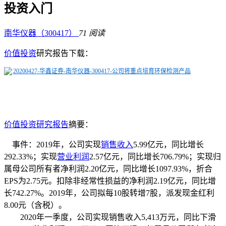
投资入门
南华仪器（300417）
71 阅读
价值投资
研究报告下载：
20200427-华鑫证券-南华仪器-300417-公司将重点培育环保检测产品
价值投资研究报告
摘要：
事件：2019年，公司实现
销售收入
5.99亿元，同比增长
292.33%；实现
营业利润
2.57亿元，同比增长706.79%；实现归
属母公司所有者净利润2.20亿元，同比增长1097.93%，折合
EPS为2.75元。
扣除非经常性损益的净利润2.19亿元，同比增
长742.27%。
2019年，公司拟每10股转增7股，派发现金红利
8.00元（含税）。
2020年一季度，公司实现销售收入5,413万元，同比下滑