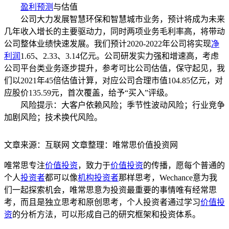
盈利预测
与估值
公司大力发展智慧环保和智慧城市业务，预计将成为未来
几年收入增长的主要驱动力，同时两项业务毛利率高，将带动
公司整体业绩快速发展。我们预计2020-2022年公司将实现
净
利润
1.65、2.33、3.14亿元。公司研发实力强和增速高，考虑
公司平台类业务逐步提升，参考可比公司估值，保守起见，我
们以2021年45倍估值计算，对应公司合理市值104.85亿元，对
应股价135.59元，首次覆盖，给予“买入”评级。
风险提示：大客户依赖风险；季节性波动风险；行业竞争
加剧风险；技术换代风险。
文章来源：互联网 文章整理：唯常思价值投资网
唯常思专注
价值投资
，致力于
价值投资
的传播，愿每个普通的
个人
投资者
都可以像
机构投资者
那样思考，Wechance意为我
们一起探索机会，唯常思意为投资最重要的事情唯有经常思
考，而且是独立思考和原创思考，个人投资者通过学习
价值投
资
的分析方法，可以形成自己的研究框架和投资体系。