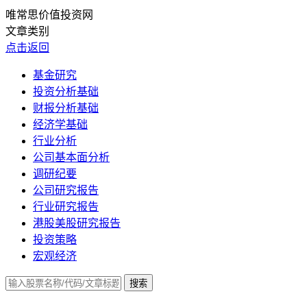
唯常思价值投资网
文章类别
点击返回
基金研究
投资分析基础
财报分析基础
经济学基础
行业分析
公司基本面分析
调研纪要
公司研究报告
行业研究报告
港股美股研究报告
投资策略
宏观经济