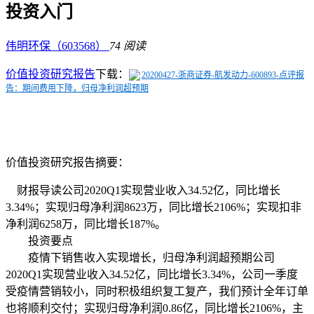
投资入门
伟明环保（603568）
74 阅读
价值投资研究报告
下载：
20200427-浙商证券-航发动力-600893-点评报
告：期间费用下降，归母净利润超预期
价值投资研究报告摘要：
财报导读公司2020Q1实现营业收入34.52亿，同比增长
3.34%；实现归母净利润8623万，同比增长2106%；实现扣非
净利润6258万，同比增长187%。
投资要点
疫情下销售收入实现增长，归母净利润超预期公司
2020Q1实现营业收入34.52亿，同比增长3.34%，公司一季度
受疫情营销较小，同时积极组织复工复产，我们预计全年订单
也将顺利交付；实现归母净利润0.86亿，同比增长2106%，主