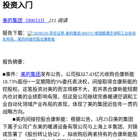
投资入门
美的集团（000333）
211 阅读
报告下载：
20200326-安信证券-美的集团-000333-增强暖通空调和工业自动
化布局，美的间接控股合康新能
报告摘要：
■事件：
美的集团
发布公告，公司拟以7.43亿元收购合康新能
18.73%股份+一定期限的5%委托表决权，间接取得合康新能的
控股权。
这笔投资对美的而言规模不大，若并表合康新能短期
内也对美的业绩影响有限，但这是公司继续完善暖通空调和工
业自动化领域产业布局的表现，体现了美的集团近些年一贯的
战略方向。
■美的间接控股合康新能：根据公告，3月25日美的集团
下属子公司广东美的暖通设备有限公司与上海上丰集团、刘锦
成签署了《股份转让协议》，拟收购后两者持有的合康新能股