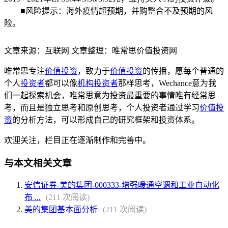
■风险提示：海外疫情超预期，并购整合不及预期的风
险。
文章来源：互联网 文章整理：唯常思价值投资网
唯常思专注
价值投资
，致力于
价值投资
的传播，愿每个普通的
个人
投资者
都可以像
机构投资者
那样思考，Wechance意为我
们一起探索机会，唯常思意为投资最重要的事情唯有经常思
考，而且是独立思考和原创思考，个人投资者通过学习
价值投
资
的分析方法，可以形成自己的研究框架和投资体系。
欢迎关注，栏目正在逐渐制作和完善中。
与本文相关文章
安信证券-美的集团-000333-增强暖通空调和工业自动化
布 ...
(211 次阅读)
美的集团基本面分析
(211 次阅读)