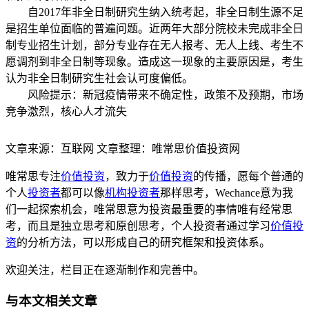
自2017年非全日制研究生纳入统考起，非全日制生源不足
是招生单位面临的普遍问题。近两年大部分院校未完成非全日
制专业招生计划，部分专业存在无人报考、无人上线、考生不
愿调剂到非全日制等现象。造成这一现象的主要原因是，考生
认为非全日制研究生社会认可度偏低。
风险提示：新冠疫情带来不确定性，政策不及预期，市场
竞争激烈，核心人才流失
文章来源：互联网 文章整理：唯常思价值投资网
唯常思专注
价值投资
，致力于
价值投资
的传播，愿每个普通的
个人
投资者
都可以像
机构投资者
那样思考，Wechance意为我
们一起探索机会，唯常思意为投资最重要的事情唯有经常思
考，而且是独立思考和原创思考，个人投资者通过学习
价值投
资
的分析方法，可以形成自己的研究框架和投资体系。
欢迎关注，栏目正在逐渐制作和完善中。
与本文相关文章