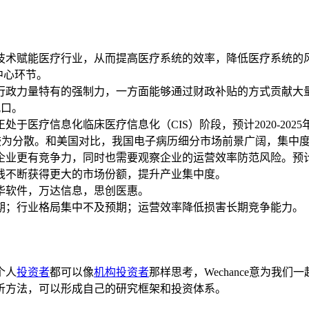
术赋能医疗行业，从而提高医疗系统的效率，降低医疗系统的
中心环节。
政力量特有的强制力，一方面能够通过财政补贴的方式贡献大量
风口。
疗信息化临床医疗信息化（CIS）阶段，预计2020-2025
%，格局较为分散。和美国对比，我国电子病历细分市场前景广阔，集中
业更有竞争力，同时也需要观察企业的运营效率防范风险。预计
线不断获得更大的市场份额，提升产业集中度。
软件，万达信息，思创医惠。
；行业格局集中不及预期；运营效率降低损害长期竞争能力。
个人
投资者
都可以像
机构投资者
那样思考，Wechance意为
析方法，可以形成自己的研究框架和投资体系。