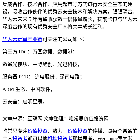
集成合作、技术合作、应用超市等方式进行云安全生态的建
设，吸收合作伙伴的优秀云安全技术和解决方案，强强联合。
华为云未来 5 年有望收获数十倍体量增长，提前卡位与华为云
深度合作的现有优秀安全厂商将共享成长红利。
华为云计算产业链
可关注的公司如下：
第三方 IDC：万国数据、数据港；
数通光模块：中际旭创、光迅科技；
服务器 PCB： 沪电股份、深南电路；
ARM 生态：中国软件；
云安全：启明星辰。
文章来源：互联网 文章整理：唯常思价值投资网
唯常思专注
价值投资
，致力于
价值投资
的传播，愿每个普通的
个人
投资者
都可以像
机构投资者
那样思考，Wechance意为我