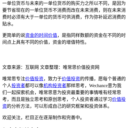
一单位货币与未来的一单位货币的购买力之所以不同，是因为
要节省现在的一单位货币不消费而改在未来消费，则在未来消
费时必须有大于一单位的货币可供消费，作为弥补延迟消费的
贴水。
更简单的说
资金的时间价值
，是指同样数额的资金在不同的时
间点上具有不同的价值，资金的增值特性。
文章来源：互联网 文章整理：唯常思价值投资网
唯常思专注
价值投资
，致力于
价值投资
的传播，愿每个普通的
个人
投资者
都可以像
机构投资者
那样思考，Wechance意为我
们一起探索机会，唯常思意为投资最重要的事情唯有经常思
考，而且是独立思考和原创思考，个人投资者通过学习
价值投
资
的分析方法，可以形成自己的研究框架和投资体系。
欢迎关注，栏目正在逐渐制作和完善中。