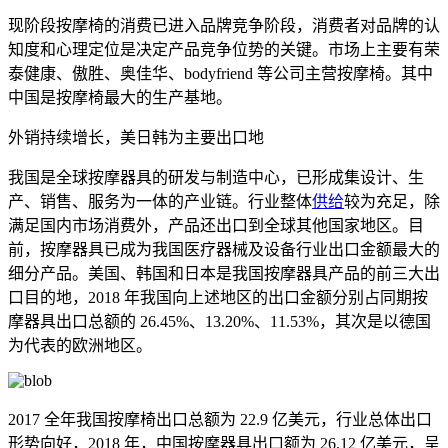
现阶段按摩椅的消费已进入品牌竞争阶段，消费者对品牌的认
知度和心理定位是决定产品竞争位势的关键。市场上主要有荣
泰健康、傲胜、奥佳华、bodyfriend 等公司主营按摩椅。其中
中国是按摩椅最大的生产基地。
外销持续增长，美日韩为主要出口地
我国是全球按摩器具的研发与制造中心，已形成集设计、生
产、销售、服务为一体的产业链。行业整体
供给
较为充足，除
满足国内市场消费外，产品还出口到全球其他国家地区。目
前，按摩器具已成为我国医疗器械及设备行业出口金额最大的
细分产品。美国、韩国和日本是我国按摩器具产品的前三大出
口目的地，2018 年我国向上述地区的出口金额分别占同期按
摩器具出口总额的 26.45%、13.20%、11.53%，其次是以德国
为代表的欧洲地区。
2017 全年我国按摩椅出口总额为 22.9 亿美元，行业总体出口
形势向好，2018 年，中国按摩器具出口额为 26.12 亿美元，呈