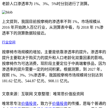
老龄人口渗透率为 1%、3%、5%时分别进行了测算。
上文提到，我国目前按摩椅的渗透率不到 1%，市场规模从
2016 年开始跨入百亿行业，从测算表中看，与 2018 年 1%渗
透率下的测算数据较接近。
行业空间
按摩椅市场规模的增加，主要是依靠渗透率的提升。渗透率的
提升主要取决于购买力的提升和人口老龄化双重因素的影响。
按摩椅作为可选消费，现阶段主要定位于中高端奢侈品，因为
渗透率的提升需要一定的时间积累。根据测算，到 2027 年，
按照 1%、3%、5%渗透率，我国按摩椅市场规模将分别达到
181.62 亿元、544.87 亿元、908.11 亿元。
文章来源：互联网 文章整理：唯常思价值投资网
唯常思专注
价值投资
，致力于
价值投资
的传播，愿每个普通的