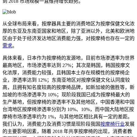
到 2018 市场规模一直维持增长趋势。
从全球布局来看，按摩器具主要的消费地区为按摩保健文化浓
厚的东亚及东南亚国家和地区，除了亚洲以外，北美和欧洲地
区由于处于经济发达地区消费能力强，对按摩椅也存在一定的
需求
。
具体来看，日本作为按摩椅的发源地，目前市场渗透率为世界
最高地区，市场渗透率达到 27%；其次是韩国，韩国按摩文
化浓厚，消费能力较强，且韩国本土存在规模性的按摩椅企
业，渗透率达到 12%；东南亚地区对按摩保健文化认同度较
高，且拥有知名度较高的按摩椅品牌，如新加坡的傲胜等，新
加坡的市场渗透率为 10%；现阶段我国已成为按摩椅最大的
生产基地，但按摩椅的渗透率不及其他地区，中国香港和中国
台湾地区按摩椅渗透率分别为 10%、10%，而中国大陆地区按
摩椅市场渗透率约为 1%，与其他地区相比具有一定的差距。
我们认为，消费能力及消费习惯是现阶段我国
按摩椅行业
发展
的主要影响因素，随着 2018 年共享按摩椅的出现，消费者教