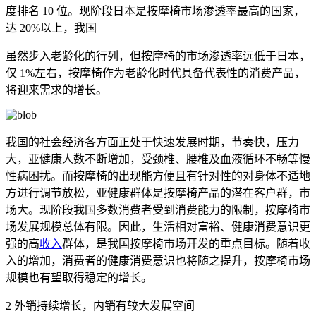
度排名 10 位。现阶段日本是按摩椅市场渗透率最高的国家，
达 20%以上，我国
虽然步入老龄化的行列，但按摩椅的市场渗透率远低于日本，
仅 1%左右，按摩椅作为老龄化时代具备代表性的消费产品，
将迎来需求的增长。
我国的社会经济各方面正处于快速发展时期，节奏快，压力
大，亚健康人数不断增加，受颈椎、腰椎及血液循环不畅等慢
性病困扰。而按摩椅的出现能方便且有针对性的对身体不适地
方进行调节放松，亚健康群体是按摩椅产品的潜在客户群，市
场大。现阶段我国多数消费者受到消费能力的限制，按摩椅市
场发展规模总体有限。因此，生活相对富裕、健康消费意识更
强的高
收入
群体，是我国按摩椅市场开发的重点目标。随着收
入的增加，消费者的健康消费意识也将随之提升，按摩椅市场
规模也有望取得稳定的增长。
2 外销持续增长，内销有较大发展空间