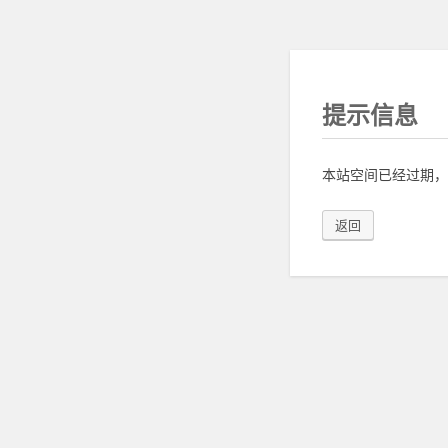
提示信息
本站空间已经过期，
返回