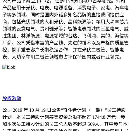
公司产品下游应用广泛， 在多个细分领域市占率领先。公司
产品应用于光伏、电表、电源设备、消费电子、家电、汽车电
子等多领域。同时是国内外诸多知名品牌的直接或间接供应
商，包括光伏领域的人和光伏、晶科能源等；车用大功率芯片
领域的云意电气、贵州雅光等；智能电表领域的三星电气、威
胜集团、林洋能源；电源领域的台达、飞利浦、美的、海信等
厂商。公司凭借丰富的产品线、先进的技术以及严格的质量管
控，携手重要客户长期稳定合作，并在光伏二极管、智能电
表、大功率车用二极管领域市占率保持国内或者行业领先。
股权激励
公司 2019 年 10 月 19 日公告“奋斗者计划（一期）”员工持股
计划，本员工持股计划筹集资金总额不超过 1744.8 万元，参
加本次员工持股计划的员工总人数不超过 509人，其中参与本