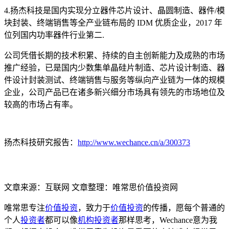
4.扬杰科技是国内实现分立器件芯片设计、晶圆制造、器件/模
块封装、终端销售等全产业链布局的 IDM 优质企业，2017 年
位列国内功率器件行业第二.
公司凭借长期的技术积累、持续的自主创新能力及成熟的市场
推广经验，已是国内少数集单晶硅片制造、芯片设计制造、器
件设计封装测试、终端销售与服务等纵向产业链为一体的规模
企业，公司产品已在诸多新兴细分市场具有领先的市场地位及
较高的市场占有率。
扬杰科技研究报告：
http://www.wechance.cn/a/300373
文章来源：互联网 文章整理：唯常思价值投资网
唯常思专注
价值投资
，致力于
价值投资
的传播，愿每个普通的
个人
投资者
都可以像
机构投资者
那样思考，Wechance意为我