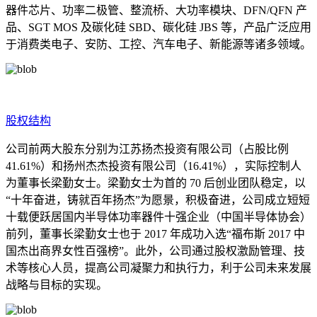
器件芯片、功率二极管、整流桥、大功率模块、DFN/QFN 产
品、SGT MOS 及碳化硅 SBD、碳化硅 JBS 等，产品广泛应用
于消费类电子、安防、工控、汽车电子、新能源等诸多领域。
股权结构
公司前两大股东分别为江苏扬杰投资有限公司（占股比例
41.61%）和扬州杰杰投资有限公司（16.41%），实际控制人
为董事长梁勤女士。梁勤女士为首的 70 后创业团队稳定，以
“十年奋进，铸就百年扬杰”为愿景，积极奋进，公司成立短短
十载便跃居国内半导体功率器件十强企业（中国半导体协会）
前列，董事长梁勤女士也于 2017 年成功入选“福布斯 2017 中
国杰出商界女性百强榜”。此外，公司通过股权激励管理、技
术等核心人员，提高公司凝聚力和执行力，利于公司未来发展
战略与目标的实现。