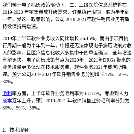
我们预计电子病历政策驱动下，二、三级医院信息系统将在
2019-2020 年密集释放升级需求，订单执行周期一般为半年到
一年，受这一政策影响，公司 2019-2021年软件销售业务有望
持续保持高增速。
2019年上半年软件业务收入同比增长 26.15%，而由于项目执
行周期一般为半年到一年，中报还无法体现电子病历政策对收
入的影响，且医疗信息化收入多集中于四季度确认，全年增速
有望更快。电子病历政策节点为2020年，2021年DRGs 带来的
业务增量更多体现在技术服务费，软件业务2021年或有所降
速。预计公司2019-2021年软件销售业务分别增长45%、50%、
30%。
毛利
率方面，上半年软件业务毛利率为 67.17%，考虑到人力
成本
逐年上升，预计2019-2021 年软件销售业务毛利率分别为
60%、59%、58%。
2、技术服务