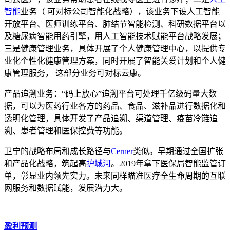
智能
业务（ 可对标公司智能化战略），该业务下设人工智能
开放平台、医师训练平台、肺结节智能检测、科研数据平台以
及糖尿病智能用药引擎，用人工智能技术赋能平台战略发展；
三是健康管理业务，具体开展了个人健康管理中心，以提供专
业化个性化健康管理方案，同时开展了智能关爱计划和个人健
康管理服务， 这部分业务可对标云康。
产品追溯业务：“码上放心”追溯平台可处理千亿级码量大数
据，可以为医药行业各方的药品、食品、滋补品进行数据化和
透明化管理，具体开发了产品追溯、渠道管理、疫苗冷链追
溯、患者管理和医保控费等功能。
卫宁的战略布局和成长路径与
Cerner
类似。早期通过全国扩张
和产品化战略，筑起高
护城河
。2019年拿下医保局智能监管订
单，彰显业内领先实力。未来同样瞄准医疗全生命周期的互联
网服务和数据赋能，发展潜力大。
盈利预测