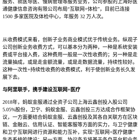
服务、就医导医、慢病管理等服务业务，公司参股的上海好医
通健康信息咨询有限公司布局“互联网+体检”，目前已连接
1500 多家医院及体检中心，年服务 32 万人次。
从收费模式来看，创新子业务商业模式优于传统业务。纵观子
公司创新业务收费方式，可以基本分为两种，一种是系统安装
费或平台接入费，这种费用一般是一次性收费的；另一种是走
流量抽成，或是走金额流量，或是走数据流量，持续性较好。
这种一次性+持续性收费的收费模式，利于使创新业务长久发
展下去。
与阿里联手，携手建设互联网+医疗
2018年，蚂蚁金服通过全资子公司上海云鑫创投入股公司
5.05%股份，卫宁、蚂蚁金服、云鑫创投三方达成合作框架协
议，一方面要结合蚂蚁金服、云鑫创投及其各自关联方在区块
链、金融云、信用认证、智能客服等方面的实力，与卫宁健康
和卫宁互联网进行资源和能力互补，实现“互联网+医疗健康”
生态系统的建设；另一方面，协议各方将基于各自平台和业务