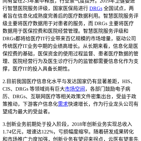
间有望在2-3年集中释放，行业景气度提升。2019年卫健委进
行智慧医院服务评级，国家医保局进行
DRGs
全国试点，两
者旨在信息化成熟度完善后的医疗数据利用。智慧医院服务评
级主要将医疗数据用于对患者的服务，而 DRGs 主要将医疗
数据用于医保控费和医院经营管理。智慧医院服务评级和
DRGs都将给医疗IT行业带来百亿规模的市场增量，驱动公司
传统医疗IT业务中期的业绩高增长。从长期来看，信息化是医
保控费的基础，医保资金的使用过程监督、患者医疗数据的管
理、医院经营行为及医生诊疗行为的监管都需要信息化作为支
撑，医疗IT的投入具备长期性。
2.目前我国医疗信息化水平与发达国家仍有显著差距，HIS、
CIS、DRGs 等领域尚有巨大
市场空间
，各部门鼓励电子病
历、DRGs、互联网医疗等相关政策文件密集出台，受益于政
策推动，下游客户信息化
需求
快速增长，作为行业龙头公司有
望成为最大的受益者。
3.创新业务前期处于投入阶段，2018年创新业务实现总收入
1.74亿元，增速达122%，亏损幅度缩窄。随着研发成果转化
和市场推广力度加强，创新业务有望迎来拐点，云医有望率先