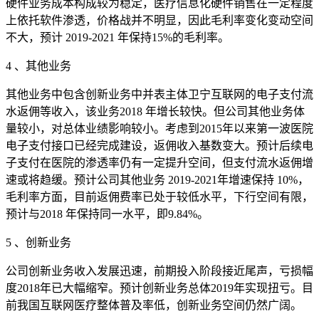
硬件业务成本构成较为稳定，医疗信息化硬件销售在一定程度
上依托软件渗透，价格战并不明显，因此毛利率变化变动空间
不大，预计 2019-2021 年保持15%的毛利率。
4 、其他业务
其他业务中包含创新业务中并表主体卫宁互联网的电子支付流
水返佣等收入，该业务2018 年增长较快。但公司其他业务体
量较小，对总体业绩影响较小。考虑到2015年以来第一波医院
电子支付接口已经完成建设，返佣收入基数变大。预计后续电
子支付在医院的渗透率仍有一定提升空间，但支付流水返佣增
速或将趋缓。预计公司其他业务 2019-2021年增速保持 10%，
毛利率方面，目前返佣费率已处于较低水平，下行空间有限，
预计与2018 年保持同一水平，即9.84%。
5 、创新业务
公司创新业务收入发展迅速，前期投入阶段接近尾声，亏损幅
度2018年已大幅缩窄。预计创新业务总体2019年实现扭亏。目
前我国互联网医疗整体普及率低，创新业务空间仍然广阔。