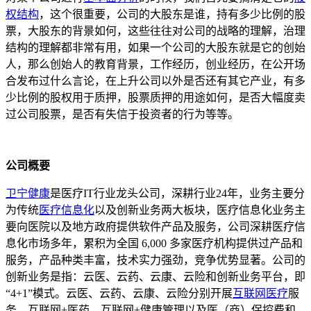
权结构
，这个很重要，公司的大股东是谁，持有多少比例的股
票，大股东的背景如何，这些往往对公司的战略的理解，治理
结构的理解都非常有用，如果一个公司的大股东就是它的创始
人，那么创始人的教育背景，工作经历，创业经历，在公开场
合发布过什么言论，在上升公司以外是否还有其它产业，有多
少比例的股权用于质押，股票质押的用途如何，是否大幅度卖
过公司股票，是否有失信于投资者的行为等等。
公司概要
卫宁健康
是医疗IT行业龙头公司，深耕行业24年，业务主要分
为传统
医疗信息化
以及创新业务两大板块，医疗信息化业务主
要向医院以及地方政府提供软件产品及服务，公司深耕医疗信
息化市场多年，累积为全国 6,000 多家医疗机构提供过产品和
服务，产品种类丰富，技术实力强劲，竞争优势显著。公司的
创新业务是指：云医、云药、云康、云险和创新业务平台，即
“4+1”模式。云医、云药、云康、云险分别开展
互联网医疗
服
务、互联网+医药、互联网+健康管理以及医（商）保控费和