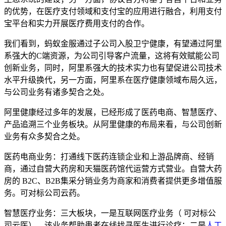
的优势，在医疗支付领域和支付宝的应用进行融合，利用支付
宝平台和实力开展医疗费用支付的合作。
我们看到，蚂蚁金服通过子公司入股卫宁健康，有望通过阿里
系强大的C端资源，为公司引导客户流量，这将有效赋能公司
创新业务，同时，阿里系强大的技术实力也有望促进公司技术
水平升级换代，另一方面，阿里系在医疗健康领域布局久远，
与公司业务有诸多契合之处。
阿里健康经过多年的发展，已经形成了医药电商、智慧医疗、
产品追溯三个业务板块。从阿里健康的布局来看，与公司创新
业务有众多契合之处。
医药电商业务：打通线下医药连锁企业和上游品牌商、经销
商，通过自营大药房和天猫医药馆代运营方式营业。自营大药
房的 B2C、B2B集采分销业务为商家和消费者提供更多增值服
务。可对标公司云药。
智慧医疗业务：三大板块，一是互联网医疗业务（ 可对标公
司云医），该业务帮助患者在线找寻医生进行诊疗；二是
人工