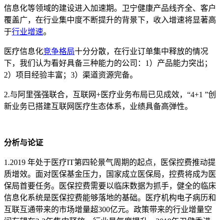
信息化等领域的建设进入加速期。卫宁健康产品线齐全、客户
覆盖广，在行业集中度不断提升的背景下，收入增速将显著高
于
行业增速
。
医疗信息化
竞争格局
十分分散，在行业订单集中释放的情况
下，我们认为看好具备三种能力的公司：1）产品能力突出；
2）项目经验丰富；3）渠道资源完备。
2.与阿里强强联合，互联网+医疗业务布局已见成效，“4+1 ”创
新业务已搭建互联网医疗生态体系，业绩具备高弹性。
分析与论证
1.2019 年处于医疗IT第四轮景气周期的起点，医保控费推动提
质增效。面对医保基金压力，国家成立医保局，控费将成为医
保局首要任务。医保控费需要以临床数据为抓手，健全的临床
信息化系统是医保控费能够落地的基础。医疗机构电子病历和
互联互通带来的市场增量超300亿元。政策带来的行业增量空