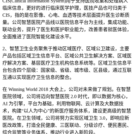
CIS(Clinical Information System)用于支持医院收集和处理病人
临床信息，更好的进行临床医学护理，医技产品也可归类于
CIS，指的是在影像、心电、血透等技术层面提升医生诊断质
量。公司智慧医院产品线以医院信息平台为主线，集成功能、
联动业务，提升了医生和医护职业能力，改善患者就医体验，
全面推进了医院智能化建设水平。
2、智慧卫生业务聚焦于推动区域医疗、区域公卫建设，主要
产品包括区域卫生信息平台、区域公共卫生解决方案、区域医
疗解决方案、基层医疗卫生机构信息系统等。区域卫生信息平
台包含四个层级：国家级、省级、城市级、区县级，通过互联
互通以实现医疗卫生信息的整合。
在 Winning World 2018 大会上，公司对未来做了规划。在智慧
医院领域，公司将迈向智慧医院 2.0 时代，即以数据为核心，
AI 为引擎，平台为基础，利用物联网、云计算及大数据技
术，构建“以人为中心”的新医疗服务体系，建设更高级的智慧
医院。在卫生领域，公司将努力实现区域卫生 3.0，即响应新
医改政策，打造全民健康、三医联动、分级诊疗、便民惠民、
综合监管等业务体系，推动行业进入新阶段。