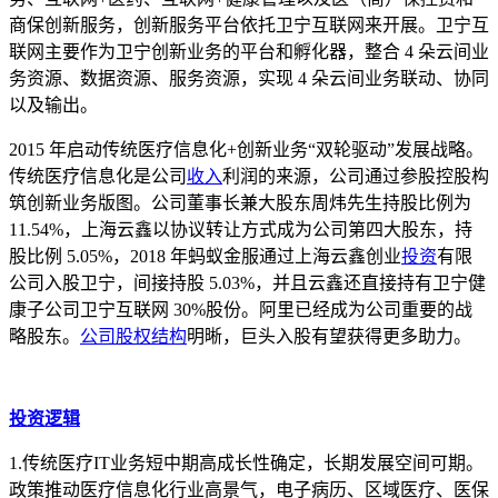
商保创新服务，创新服务平台依托卫宁互联网来开展。卫宁互
联网主要作为卫宁创新业务的平台和孵化器，整合 4 朵云间业
务资源、数据资源、服务资源，实现 4 朵云间业务联动、协同
以及输出。
2015 年启动传统医疗信息化+创新业务“双轮驱动”发展战略。
传统医疗信息化是公司
收入
利润的来源，公司通过参股控股构
筑创新业务版图。公司董事长兼大股东周炜先生持股比例为
11.54%，上海云鑫以协议转让方式成为公司第四大股东，持
股比例 5.05%，2018 年蚂蚁金服通过上海云鑫创业
投资
有限
公司入股卫宁，间接持股 5.03%，并且云鑫还直接持有卫宁健
康子公司卫宁互联网 30%股份。阿里已经成为公司重要的战
略股东。
公司股权结构
明晰，巨头入股有望获得更多助力。
投资逻辑
1.传统医疗IT业务短中期高成长性确定，长期发展空间可期。
政策推动医疗信息化行业高景气，电子病历、区域医疗、医保