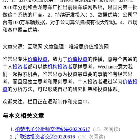
2010年分别和金龙等车厂推出前装车联网系统，是国内第一批
做这个系统的厂商。2、持续研发投入；3、数据优势：公司平
台有100万车辆数据，对于公司算法建模有很大帮助。4、市场
和客户覆盖优势。
文章来源：互联网 文章整理：唯常思价值投资网
唯常思专注
价值投资
，致力于
价值投资
的传播，愿每个普通的
个人
投资者
都可以像
机构投资者
那样思考，Wechance意为我
们一起探索机会，唯常思意为投资最重要的事情唯有经常思
考，而且是独立思考和原创思考，个人投资者通过学习
价值投
资
的分析方法，可以形成自己的研究框架和投资体系。
欢迎关注，栏目正在逐渐制作和完善中。
与本文相关文章
柏楚电子分析师交流纪要20220617
(151 次阅读)
广联达投资者交流20220616
(151 次阅读)