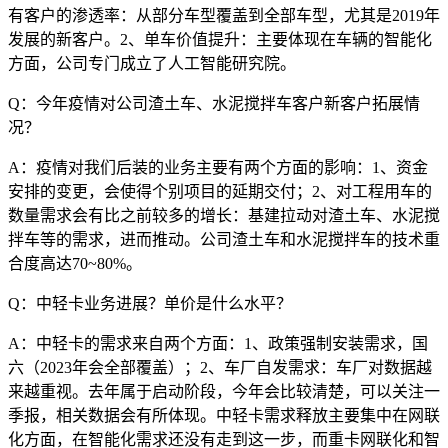
有客户的渗透率：从部分车型覆盖到全部车型，尤其是2019年
发展的新客户。2、单车价值提升：主要体现在车辆的智能化
方面，公司专门成立了人工智能研究院。
Q：今年疫情对公司渣土车、水泥搅拌车客户新客户拓展情
况？
A：疫情对我们后装的业务主要有两个方面的影响：1、资金
安排的变更，会使得个别项目的延期交付；2、对工程用车的
数量需求会有比之前较多的增长：基建拉动对渣土车、水泥搅
拌车等的需求，进而推动。公司渣土车和水泥搅拌车的技术重
合度高达70~80%。
Q：中轻卡业务进展？单价是什么水平？
A：中轻卡的需求来自两个方面：1、政策强制安装需求，国
六（2023年会全部覆盖）；2、车厂自发需求：车厂对数据越
来越重视。去年属于启动阶段，今年会比较清楚，可以关注一
季报，相关数据会有所体现。中轻卡需求释放主要集中在网联
化方面，在智能化需求还没有走到这一步，而重卡网联化和智