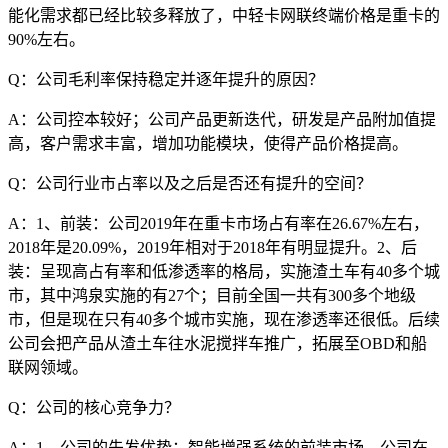
能化需求都已经比较多释放了，中轻卡网联终端价格是重卡的
90%左右。
Q：公司毛利率保持稳定并逐年提升的原因？
A：公司控本较好；公司产品更新迭代，研发是产品附加值提
高，客户需求丰富，增加功能模块，使得产品价格提高。
Q：公司行业市占率以及之后是否还有提升的空间？
A：1、前装：公司2019年在重卡市场占有率在26.67%左右，
2018年是20.09%，2019年相对于2018年有明显提升。2、后
装：呈现高占有率和低渗透率的格局，实施渣土车有40多个城
市，其中鸿泉实施的有27个；目前全国一共有300多个地级
市，但是现在只有40多个城市实施，现在渗透率还很低。后续
公司会把产品从渣土车往水泥搅拌车推广，拓展至OBD和船
联网领域。
Q：公司的核心竞争力？
A：1、公司的先发优势：智能增强系统的前装市场，公司在