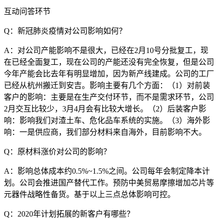
互动问答环节
Q：新冠肺炎疫情对公司影响如何？
A：对公司产能影响不是很大，已经在2月10号分批复工，现
在已经全面复工，现在公司的产能还没有完全恢复，但是公司
今年产能会比去年有明显增加，因为新产线建成。公司的工厂
已经从杭州搬迁到安吉。影响主要有几个方面：（1）对前装
客户的影响：主要是在生产交付环节，而不是需求环节，公司
2月交互比较少，3月4月会有比较大增长。（2）后装客户影
响：影响我们对渣土车、危化品车系统的实施。（3）海外影
响：一是供应商，我们部分材料来自海外，目前影响不大。
Q：原材料涨价对公司的影响？
A：影响总体成本约0.5%~1.5%之间。公司每年会制定降本计
划。公司会推进国产替代工作。预防中美贸易摩擦增加芯片等
元器件战略性备货。基于以上三点总体影响可控。
Q：2020年计划拓展的新客户有哪些？