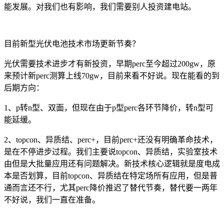
能发展。对我们也有影响，我们需要别人投资建电站。
目前新型光伏电池技术市场更新节奏？
光伏需要技术进步才有新投资，早期perc至今超过200gw，原
来预计新perc测算上线70gw，目前来看不好说。现在能看的到
后期方向：
1、p转n型、双面，但现在由于p型perc各环节降价，转n型可
能延缓。
2、topcon、异质结、perc+，目前perc+还没有明确革命技术，
是在不停进步过程。我们主要说topcon、异质结，实验室技术
由但是大批量应用还有问题解决。新技术核心逻辑就是度电成
本是否划算，目前topcon、异质结在特定场所有应用，但是普
通而言还不行，尤其perc降价推迟了替代节奏，替代要一两年
不好说，我们一直在准备。