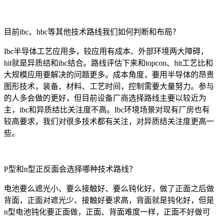
目前ibc、hbc等其他技术路线我们如何判断和布局？
Ibc半导体工艺应用多，较应用有成本、外部环境两大障碍，
hit就是异质结和ibc结合。路线评估下来和topcon、hit工艺比和
大规模应用要解决的问题更多。成本角度，要用半导体的昂贵
图形技术，装备、材料、工艺时间，控制需要大量努力。参与
的人多会做的更好，但目前设备厂商选择路线主要以较近为
主，ibc和异质结比关注度不高。Ibc环境场景对现有厂房也有
较高要求，我们对很多技术都有关注，对异质结关注度更高一
些。
P型和n型正反面会选择哪种技术路线？
电池要么遮光小、要么接触好、要么钝化好，做了正面之后做
背面，正面对遮光少、接触好要求高，背面就是钝化好，但是
n型电池钝化要正面做，正面、背面难度一样，正面不好做可