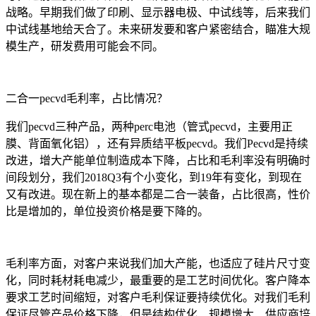
战略。早期我们做了印刷、显示器电极、中试线等，后来我们
中试线基地给天合了。未来研发要和客户紧密结合，瞄准大规
模生产，研发费用可能会不同。
二合一pecvd毛利率，占比情况？
我们pecvd三种产品，两种perc电池（管式pecvd，主要用正
膜、背面氧化铝），还有异质结平板pecvd。我们Pecvd是持续
改进，增大产能单位制造成本下降，占比和毛利率没有明确时
间段划分，我们2018Q3有个小变化，到19年有变化，到现在
又有改进。现在新上的基本都是二合一装备，占比很高，性价
比是增加的，单位投资价格是要下降的。
毛利率方面，对客户来说我们加大产能，也适应了硅片尺寸变
化，同时耗材耗电减少，最重要的是工艺时间优化。客户降本
要求工艺时间缩短，对客户毛利保证要持续优化。对我们毛利
保证尽管产品价格下降，但是结构优化、规模增大、供应商培