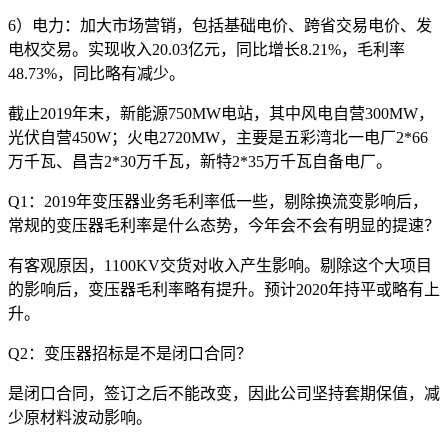
6）电力：加大市场营销，包括基础电价、跨省交易电价、发
电权交易。实现收入20.03亿元，同比增长8.21%，毛利率
48.73%，同比略有减少。
截止2019年末，新能源750MW电站，其中风电自营300MW，
光伏自营450W；火电2720MW，主要是五彩湾北一电厂2*66
万千瓦、昌吉2*30万千瓦，新特2*35万千瓦自备电厂。
Q1：2019年变压器业务毛利率低一些，剔除换流变影响后，
常规的变压器毛利率是什么态势，今年会不会有明显的提速？
有客观原因，1100KV交货对收入产生影响。剔除这个大项目
的影响后，变压器毛利率略有提升。预计2020年持平或略有上
升。
Q2：变压器招标是不是闭口合同？
是闭口合同，签订之后不能改变，因此公司坚持套期保值，减
少原材料波动影响。