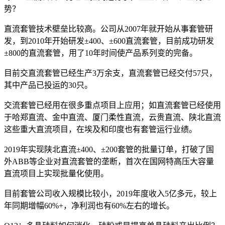
势？
直流套管技术壁垒比较高。公司从2007年就开始从事套管研
发，到2010年开始研发±400、±600直流套管，目前成功研发
±800的直流套管，用了10年时间使产品系列变的完备。
目前交直流套管已经生产3万余支，直流套管已经交付57只，
其中产品已投运的30只。
交流套管已经用在很多重点项目上应用；如直流套管已经使用
于哈郑直流、金中直流、厦门柔性直流，云贵直流、陕北直流
这些重大直流项目，在埃及和印度也有套管运行业绩。
2019年实现陕北直流±400、±200套管的批量订单，打破了国
外ABB等企业对直流套管的垄断，首次在国网特高压大容量
直流项目上实现批量化使用。
目前套管公司收入规模比较小，2019年度收入5亿多元，较上
年同期增幅60%+，净利润也有60%左右的增长。