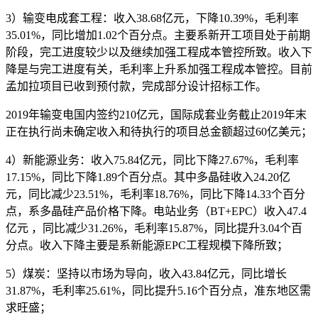
3）输变电成套工程：收入38.68亿元，下降10.39%，毛利率
35.01%，同比增加1.02个百分点。主要系新开工项目处于前期
阶段，完工进度较少以及继续加强工程成本管控所致。收入下
降是与完工进度有关，毛利率上升系加强工程成本管控。目前
孟加拉项目已收到预付款，完成部分设计招标工作。
2019年输变电国内签约210亿元，国际成套业务截止2019年末
正在执行尚未确定收入和待执行的项目总金额超过60亿美元；
4）新能源业务：收入75.84亿元，同比下降27.67%，毛利率
17.15%，同比下降1.89个百分点。其中多晶硅收入24.20亿
元，同比减少23.51%，毛利率18.76%，同比下降14.33个百分
点，系多晶硅产品价格下降。电站业务（BT+EPC）收入47.4
亿元 ，同比减少31.26%，毛利率15.87%，同比提升3.04个百
分点。收入下降主要是系新能源EPC工程规模下降所致；
5）煤炭：坚持以市场为导向，收入43.84亿元，同比增长
31.87%，毛利率25.61%，同比提升5.16个百分点，准东地区需
求旺盛；