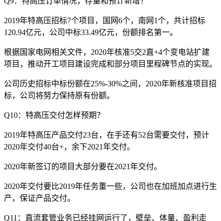
Q9：特高压订单情况，存量和预计新增？
2019年特高压招标7个项目，国网6个，南网1个，共计招标
120.94亿元，公司中标33.49亿元，份额排名第一。
根据国家电网相关文件，2020年核准5交2直+4个变电站扩建
项目，推动开工项目建设完成和部分项目里程碑节点的实现。
公司历史招标中标份额在25%-30%之间，2020年新核准项目招
标，公司将努力保持原有份额。
Q10：特高压交付怎样预期？
2019年特高压产品交付23台，在手还有52台需要交付，预计
2020年交付40台+，余下2021年交付。
2020年新签订的项目大部分要在2021年交付。
2020年交付要比2019年任务重一些，公司也在加班加点进行生
产，保证产品交付。
Q11：直流套管业务已经挂网运行了，壁垒、体量、盈利走