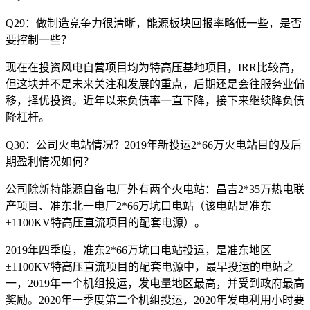
Q29：做制造竞争力很清晰，能源板块回报率略低一些，是否
要控制一些？
现在在投资风电自营项目均为特高压基地项目，IRR比较高，
但这块并不是未来关注和发展的重点，后期还是会往服务业偏
移，择优投资。近年以来负债率一直下降，接下来继续降负债
降杠杆。
Q30：公司火电站情况？2019年新投运2*66万火电站目的及后
期盈利情况如何？
公司除新特能源自备电厂外有两个火电站：昌吉2*35万热电联
产项目、准东北一电厂2*66万坑口电站（该电站是准东
±1100KV特高压直流项目的配套电源）。
2019年四季度，准东2*66万坑口电站投运，是准东地区
±1100KV特高压直流项目的配套电源中，最早投运的电站之
一，2019年一个机组投运，发电量地区最高，并受到政府最高
奖励。2020年一季度第二个机组投运，2020年发电利用小时要