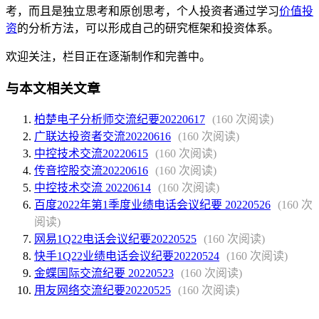
考，而且是独立思考和原创思考，个人投资者通过学习
价值投
资
的分析方法，可以形成自己的研究框架和投资体系。
欢迎关注，栏目正在逐渐制作和完善中。
与本文相关文章
柏楚电子分析师交流纪要20220617
(160 次阅读)
广联达投资者交流20220616
(160 次阅读)
中控技术交流20220615
(160 次阅读)
传音控股交流20220616
(160 次阅读)
中控技术交流 20220614
(160 次阅读)
百度2022年第1季度业绩电话会议纪要 20220526
(160 次
阅读)
网易1Q22电话会议纪要20220525
(160 次阅读)
快手1Q22业绩电话会议纪要20220524
(160 次阅读)
金蝶国际交流纪要 20220523
(160 次阅读)
用友网络交流纪要20220525
(160 次阅读)