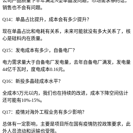
公司产品质量下半年满足N型单晶没问题，市场需求够的话，
销售也不会有问题。
Q14：单晶占比提升，成本会有多少提升？
现在单晶占比和电耗有关系，未来可能就没有多大关系了，核
心是硅料内在质量。
Q15：发电成本有多少，自备电厂？
电力需求量大于自备电厂发电量，去年自备电厂满发，发电量
44亿千瓦时，度电成本0.16元。
Q16：新投多晶硅成本水平？
全成本5万元以内，我们也在持续的改进，成本下降空间估计
还可能有10%-15%。
Q17：疫情对海外工程业务有多少影响？
总体有一定影响，主要是项目所在国有疫情防控政策要求，此
外人员流动和运输也受限。