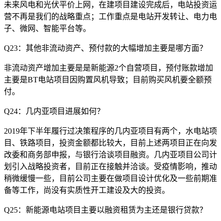
未来风电和光伏平价上网，在建项目建设完成后，电站投资运
营不再是我们的战略重点；工作重点是电站开发转让、电力电
子、微网、智能平台等。
Q23：其他非流动资产、预付款的大幅增加主要是哪方面？
非流动资产增加主要是是新能源2个自营项目，预付账款增加
主要是BT电站项目因购置风机导致；目前购买风机要全额预
付。
Q24：几内亚项目进展如何？
2019年下半年履行过决策程序的几内亚项目有两个，水电站项
目、铁路项目，投资金额都比较大，目前上述两项目正在向发
改委和商务部申报，与银行洽谈项目融资。几内亚项目公司计
划引入战略投资者，目前正在接触并洽谈。受疫情影响，推动
稍微缓慢一些，目前公司主要在做项目设计优化及一些前期准
备等工作，尚没有实质性开工建设及大的投资。
Q25：新能源电站项目主要以融资租赁为主还是银行贷款？