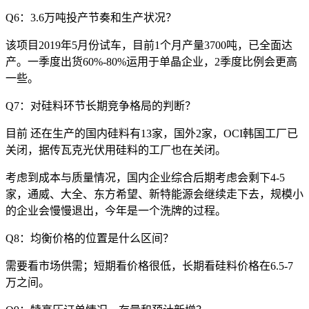
Q6：3.6万吨投产节奏和生产状况？
该项目2019年5月份试车，目前1个月产量3700吨，已全面达
产。一季度出货60%-80%运用于单晶企业，2季度比例会更高
一些。
Q7：对硅料环节长期竞争格局的判断？
目前 还在生产的国内硅料有13家，国外2家，OCI韩国工厂已
关闭，据传瓦克光伏用硅料的工厂也在关闭。
考虑到成本与质量情况，国内企业综合后期考虑会剩下4-5
家，通威、大全、东方希望、新特能源会继续走下去，规模小
的企业会慢慢退出，今年是一个洗牌的过程。
Q8：均衡价格的位置是什么区间？
需要看市场供需；短期看价格很低，长期看硅料价格在6.5-7
万之间。