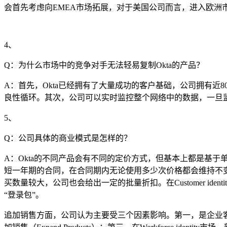
会首先考虑向EMEA市场拓展，对于美国公司而言，进入欧洲
4、
Q：为什么市场中的竞争对手无法轻易复制Okta的产品？
A：首先，Okta已经拥有了大量成功的客户基础，公司拥有近
良性循环。其次，公司可以实时监控整个网络中的数据，一旦监
5、
Q：公司具体的商业模式是怎样的？
A：Okta的不同产品会有不同的定价方式，但基本上都是基于单个用户来计
短一年期的合同，在合同期内无论使用多少次价格都会维持不
买数量较大，公司也会给出一定的批量折扣。在Customer 
“登录包”。
追加销售方面，公司认为主要受三个因素影响。第一，是企业客户内