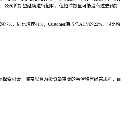
面，公司将期望继续进行招聘，但招聘数量可能没有过去预期
77%，同比增速41%；Customer端占总ACV的23%，同比增
我们一起探索机会，唯常思意为投资最重要的事情唯有经常思考，而