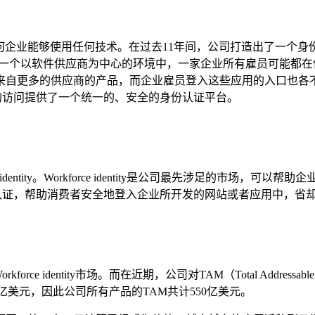
能够使用任何技术。在过去11年间，公司打造出了一个身份认证平台——
于一个以软件供应商为中心的环境中，一家企业所有雇员可能都在使用
自更多的供应商的产品，而企业雇员登入这些应用的入口也各不
种应用的访问提供了一个统一的、安全的身份认证平台。
omer identity。Workforce identity是公司最先涉
消费者的身份认证，帮助消费者安全地登入企业所开发的网站或者应用
identity市场。而在近期，公司对TAM（Total Addressable M
算为250亿美元，因此公司所有产品的TAM共计550亿美元。