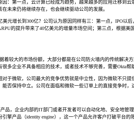
原因：第一点，云计算已经成为趋势，越来越多的应用迁移到云
素在未来仍将继续存在，也会继续驱动公司的发展。
快速的从180亿美元增长到300亿？公司认为原因同样有三：第一点，
RPU的提升带来了40亿美元的增量市场空间；第三点，根据美
，传统的玩家占据着较大的市场份额，大部分都是在公司防火墙内的传
市场上，仍然有很多企业不具备相应的技术，或者技术不够完善，需要O
微软，公司最大的竞争优势就是中立性，因为微软不只提供身份认证服
，能否保持中立。公司在面临和微软一些订单上的直接竞争时，
nt），通过这一产品，企业内部的IT部门或者开发者可以自动化地、安
产品（identity engine），这一个产品允许客户打破