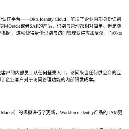
Okta Identity Cloud，解决了企业内部身份识别
Oracle或者SAP的产品，识别与管理都相对简单。但是随
相同，这就使得身份识别与访问管理变得愈加复杂，而Okta
足的市场，可以帮助企业客户的内部员工从任何登录入口，访问来自任何供应商的应
中，省却了企业客户对于访问管理功能的内部研发成本。
arket）的规模进行了更新，Workforce identity产品的TAM更