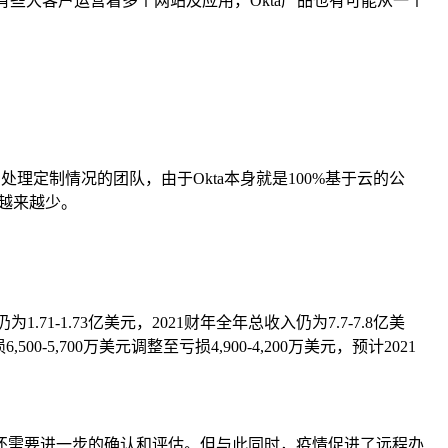
ntity市场，有些大客户运营着多个网站及应用，Okta产品也有可能从一个
定制情况的团队，由于Okta本身就是100%基于云的公
越来越少。
1-1.73亿美元，2021财年全年总收入仍为7.7-7.8亿美
0-5,700万美元调整至亏损4,900-4,200万美元，预计2021
还需要进一步的确认和评估。但与此同时，疫情促进了远程办