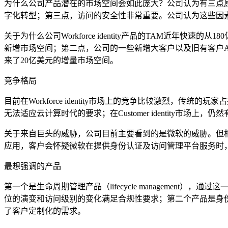
为什么公司产品潜在的市场空间会如此庞大？公司认为有三点
字化转型；第三点，访问的安全性非常重要。公司认为这些因
关于为什么公司Workforce identity产品的TAM近年
新增市场空间；第二点，公司的一些新增大客户以及旧有客户A
来了20亿美元的增量市场空间。
竞争格局
目前在Workforce identity市场上的竞争比较激烈
无法适应云计算时代的要求；在Customer identity
关于来自巨头的威胁，公司目前主要看到的是微软的威胁。但相对于
应用，客户会怀疑微软在提供身份认证及访问管理平台服务时
最想强调的产品
第一个是生命周期管理产品（lifecycle manageme
位的演变和访问级别的变化满足合规性要求；第二个产品是身份引擎
了客户定制化的需求。