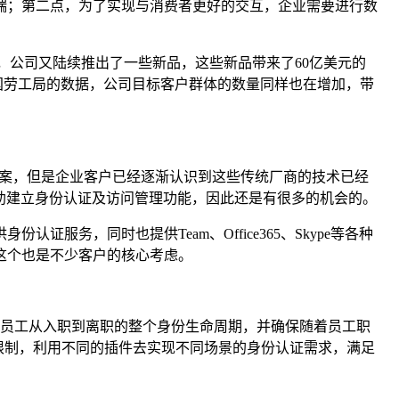
端；第二点，为了实现与消费者更好的交互，企业需要进行数
IPO以后，公司又陆续推出了一些新品，这些新品带来了60亿美元的
国劳工局的数据，公司目标客户群体的数量同样也在增加，带
统解决方案，但是企业客户已经逐渐认识到这些传统厂商的技术已经
kta帮助建立身份认证及访问管理功能，因此还是有很多的机会的。
务，同时也提供Team、Office365、Skype等各种
这个也是不少客户的核心考虑。
全地管理员工从入职到离职的整个身份生命周期，并确保随着员工职
平台的限制，利用不同的插件去实现不同场景的身份认证需求，满足