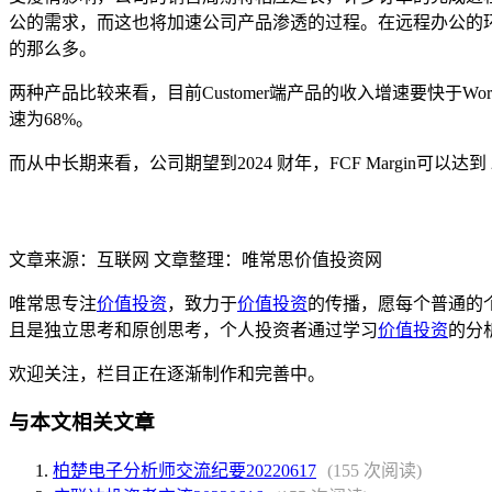
公的需求，而这也将加速公司产品渗透的过程。在远程办公的环
的那么多。
两种产品比较来看，目前Customer端产品的收入增速要快于Workf
速为68%。
而从中长期来看，公司期望到2024 财年，FCF Margin可以达到 
文章来源：互联网 文章整理：唯常思价值投资网
唯常思专注
价值投资
，致力于
价值投资
的传播，愿每个普通的
且是独立思考和原创思考，个人投资者通过学习
价值投资
的分
欢迎关注，栏目正在逐渐制作和完善中。
与本文相关文章
柏楚电子分析师交流纪要20220617
(155 次阅读)