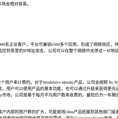
市场会相对容易。
8000名企业客户，平台可兼容6500多个应用，形成了网络效
控到恶意的IP地址攻击，公司可以在整个网络中关停这一IP地
费的。对于Workforce identity产品，公司会按照 $x /
变。用户可以使用产品的基本功能，也可以通过升级来获得更先
identity市场，公司是基于每月平均用户数来收费的，最短仍为
部的用户数的扩大，可能是将Okta产品拓展到其他部门或者分公司