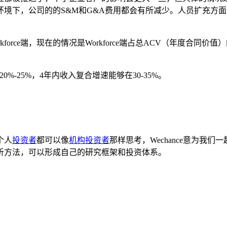
境下，公司的的S&M和G&A费用都会有所减少。人员扩充方
orce端，现在的情况是Workforce端占总ACV（年度合同价值）的
20%-25%，4年内收入复合增速能够在30-35%。
个人
投资者
都可以像
机构投资者
那样思考，Wechance意为
析方法，可以形成自己的研究框架和投资体系。