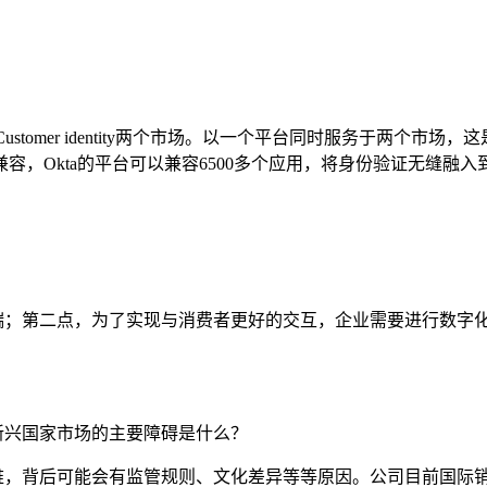
ty和Customer identity两个市场。以一个平台同时服务于两
容，Okta的平台可以兼容6500多个应用，将身份验证无缝融
端；第二点，为了实现与消费者更好的交互，企业需要进行数字
新兴国家市场的主要障碍是什么？
难，背后可能会有监管规则、文化差异等等原因。公司目前国际销