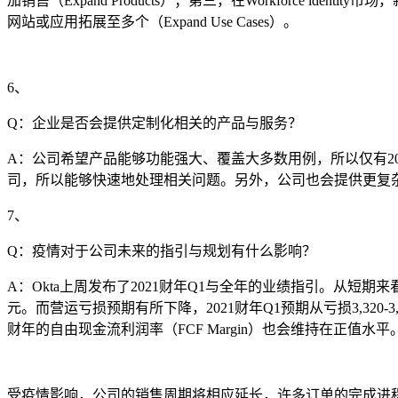
加销售（Expand Products）；第三，在Workforce id
网站或应用拓展至多个（Expand Use Cases）。
6、
Q：企业是否会提供定制化相关的产品与服务？
A：公司希望产品能够功能强大、覆盖大多数用例，所以仅有20
司，所以能够快速地处理相关问题。另外，公司也会提供更复
7、
Q：疫情对于公司未来的指引与规划有什么影响？
A：Okta上周发布了2021财年Q1与全年的业绩指引。从短期来看，
元。而营运亏损预期有所下降，2021财年Q1预期从亏损3,320-3,22
财年的自由现金流利润率（FCF Margin）也会维持在正值水平
受疫情影响，公司的销售周期将相应延长，许多订单的完成进