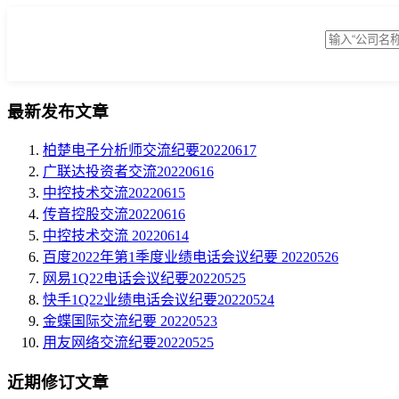
最新发布文章
柏楚电子分析师交流纪要20220617
广联达投资者交流20220616
中控技术交流20220615
传音控股交流20220616
中控技术交流 20220614
百度2022年第1季度业绩电话会议纪要 20220526
网易1Q22电话会议纪要20220525
快手1Q22业绩电话会议纪要20220524
金蝶国际交流纪要 20220523
用友网络交流纪要20220525
近期修订文章