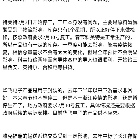
特美特2月3日开始停工，工厂本身没有问题，主要是原料氢氟
酸受到了物流影响，库存只有1个星期，所以正好停下来做检
修，按照政府要求2月10号复工。春节科美特是正常生产的，
所以产品也有一定的库存。一季度可能会影响，随着疫情恢
复，相信总量需求不会有太大的变化，但是全年预计不会明显
影响。科美特这两年面向导体客户的导入也很顺利，开始给三
星西安、英特尔、台积电等供货。
华飞电子产品是用于封装的，去年下半年以来下游需求非常
好，本来春节也不想停工，但是基于浙江疫情的影响，还是暂
停生产了，地方政府要求2月10号复工，具体情况还是要根据
政府后续的实际安排。目前华飞电子的产品供不应求。
雅克福瑞的输送系统交货受到一定影响，去年中标了长江存储