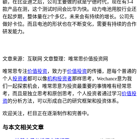
额，在比亚迪之后，公司主要做的就是宁德时代，现在有3-4
款产品在测，这个测试时间会比华为快。动力电池用胶行业还
在起步期，整体量在2个多亿，未来会有持续的增长。公司先
做好卡位。而且电池的形状也在不断变化，需要有持续的合作
研发能力。
文章来源：互联网 文章整理：唯常思价值投资网
唯常思专注
价值投资
，致力于
价值投资
的传播，愿每个普通的
个人
投资者
都可以像
机构投资者
那样思考，Wechance意为我
们一起探索机会，唯常思意为投资最重要的事情唯有经常思
考，而且是独立思考和原创思考，个人投资者通过学习
价值投
资
的分析方法，可以形成自己的研究框架和投资体系。
欢迎关注，栏目正在逐渐制作和完善中。
与本文相关文章