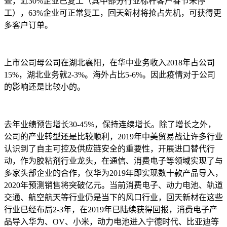
查，近30%企业已复工（其中部分行业标杆客户春节未停
工），63%企业可正常复工，回天新材将抢占先机，可获得更
多客户订单。
上市公司母公司在湖北襄阳，在华中业务收入2018年占公司
15%，湖北业务就2-3%。海外占比5-6%。因此疫情对于公司
的影响还是比较小的。
去年业绩预告增长30-45%，保持连续增长。除了增长之外，
公司的产业转型还是比较顺利，2019年中美贸易战让许多行业
认识到了自主可控及供应链安全的重要性，开展进口替代行
动，作为胶粘剂行业龙头，在通信、消费电子等领域实现了与
多家头部企业的合作，仅华为2019年即实现数十款产品导入，
2020年预测销售将突破亿元。当前消费电子、动力电池、轨道
交通、航空航天等行业仍是当下的风口行业，回天新材在这些
行业已经布局2-3年，在2019年已陆续获得回报，消费电子产
品导入华为、OV、小米，动力电池进入宁德时代、比亚迪等