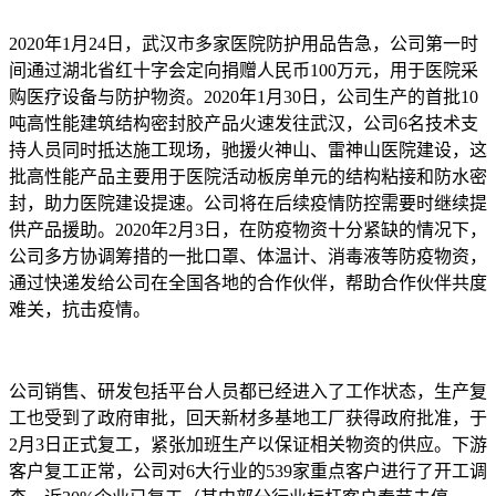
2020年1月24日，武汉市多家医院防护用品告急，公司第一时
间通过湖北省红十字会定向捐赠人民币100万元，用于医院采
购医疗设备与防护物资。2020年1月30日，公司生产的首批10
吨高性能建筑结构密封胶产品火速发往武汉，公司6名技术支
持人员同时抵达施工现场，驰援火神山、雷神山医院建设，这
批高性能产品主要用于医院活动板房单元的结构粘接和防水密
封，助力医院建设提速。公司将在后续疫情防控需要时继续提
供产品援助。2020年2月3日，在防疫物资十分紧缺的情况下，
公司多方协调筹措的一批口罩、体温计、消毒液等防疫物资，
通过快递发给公司在全国各地的合作伙伴，帮助合作伙伴共度
难关，抗击疫情。
公司销售、研发包括平台人员都已经进入了工作状态，生产复
工也受到了政府审批，回天新材多基地工厂获得政府批准，于
2月3日正式复工，紧张加班生产以保证相关物资的供应。下游
客户复工正常，公司对6大行业的539家重点客户进行了开工调