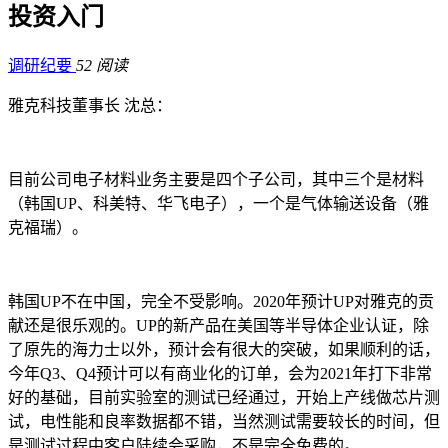
投资入门
调研纪要
52 阅读
雅克科技董事长 沈总：
目前公司电子材料业务主要是四个子公司，其中三个是材料
（韩国UP、科美特、华飞电子），一个是气体输送设备（雅
克福瑞）。
韩国UP不在中国，完全不受影响。2020年预计UP对雅克的贡
献还是很乐观的。UP的新产品在美国等半导体企业认证，除
了原先的海力士以外，预计会有很大的突破，如果顺利的话，
今年Q3、Q4预计可以有商业化的订单，会为2021年打下非常
好的基础，目前实验室的测试已经通过，开始上产线做芯片测
试，电性能和良率数据都不错，当然测试需要较长的时间，但
是测试过程中客户陆续会采购，不是完全免费的。