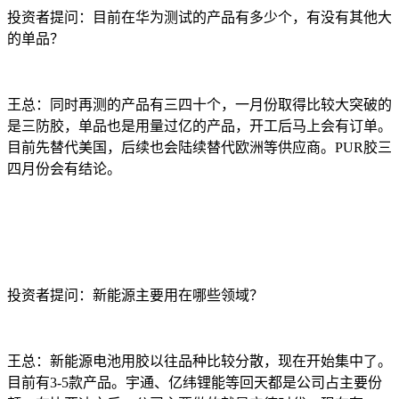
投资者提问：目前在华为测试的产品有多少个，有没有其他大
的单品？
王总：同时再测的产品有三四十个，一月份取得比较大突破的
是三防胶，单品也是用量过亿的产品，开工后马上会有订单。
目前先替代美国，后续也会陆续替代欧洲等供应商。PUR胶三
四月份会有结论。
投资者提问：新能源主要用在哪些领域？
王总：新能源电池用胶以往品种比较分散，现在开始集中了。
目前有3-5款产品。宇通、亿纬锂能等回天都是公司占主要份